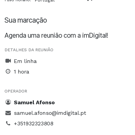
Sua marcação
Agenda uma reunião com a imDigital!
DETALHES DA REUNIÃO
Em linha
1 hora
OPERADOR
Samuel Afonso
samuel.afonso@imdigital.pt
+351932323808