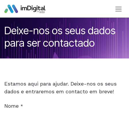
Pular para o conteúdo
Deixe-nos os seus dados
para ser contactado
Estamos aqui para ajudar. Deixe-nos os seus
dados e entraremos em contacto em breve!
Nome
*