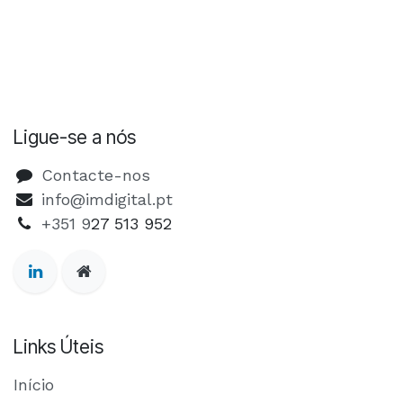
Ligue-se a nós
Contacte-nos
info@imdigital.pt
+351 9
27 513 952
Links Úteis
Início