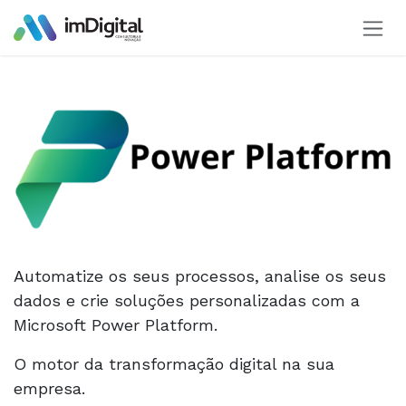
Pular para o conteúdo
Automatize os seus processos, analise os seus
dados e crie soluções personalizadas com a
Microsoft Power Platform.
O motor da transformação digital na sua
empresa.