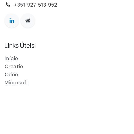
+351 9
27 513 952
Links Úteis
Início
Creatio
Odoo
Microsoft
O nosso Blog
Política Privacidade
Contacte-nos
Agende uma reunião